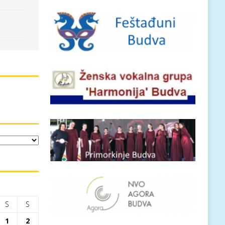
S
S
1
2