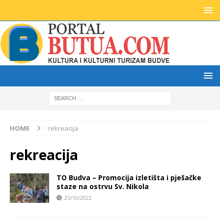
HOME
rekreacija
rekreacija
TO Budva – Promocija izletišta i pješačke
staze na ostrvu Sv. Nikola
25/10/2022