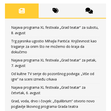
Najava programa XL festivala „Grad teatar“ za subotu,
8. avgust
Trg pjesnika ugostio Mihajla Pantića: Književnost kao
traganje za onim što ne možemo do kraja da
dokučimo
Najava programa XL festivala „Grad teatar“ za petak,
7. avgust
Od kultne TV serije do pozorišnog podviga: „Više od
igre” na sceni između crkava
Najava programa XL festivala „Grad teatar“ za
četvrtak, 6. avgust
Grad, voda, drvo i čovjek: „Equilibrium“ otvorio novo
poglavlje likovnog programa Grada teatra