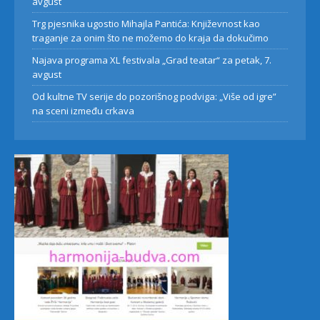
avgust
Trg pjesnika ugostio Mihajla Pantića: Književnost kao
traganje za onim što ne možemo do kraja da dokučimo
Najava programa XL festivala „Grad teatar“ za petak, 7.
avgust
Od kultne TV serije do pozorišnog podviga: „Više od igre”
na sceni između crkava