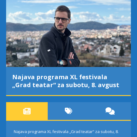
Najava programa XL festivala
„Grad teatar“ za subotu, 8. avgust
Najava programa XL festivala „Grad teatar“ za subotu, 8.