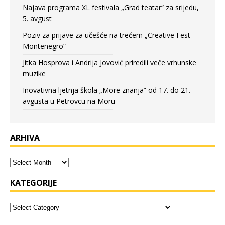
Najava programa XL festivala „Grad teatar“ za srijedu,
5. avgust
Poziv za prijave za učešće na trećem „Creative Fest
Montenegro“
Jitka Hosprova i Andrija Jovović priredili veče vrhunske
muzike
Inovativna ljetnja škola „More znanja” od 17. do 21.
avgusta u Petrovcu na Moru
ARHIVA
KATEGORIJE