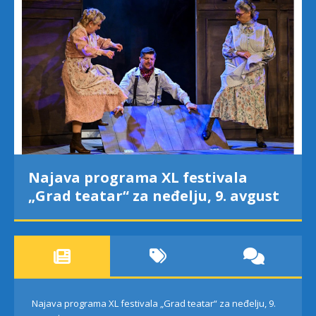
Najava programa XL festivala
„Grad teatar“ za neđelju, 9. avgust
Najava programa XL festivala „Grad teatar“ za neđelju, 9.