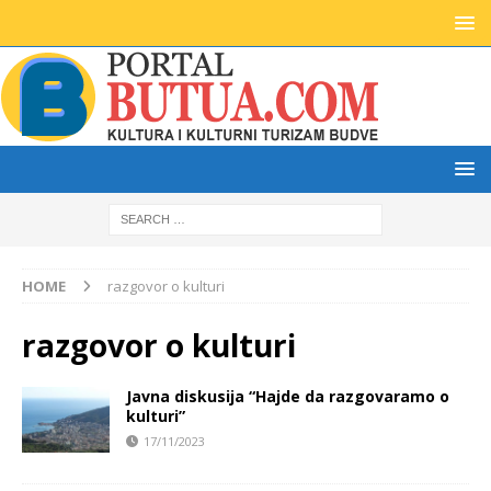
HOME
razgovor o kulturi
razgovor o kulturi
Javna diskusija “Hajde da razgovaramo o
kulturi”
17/11/2023