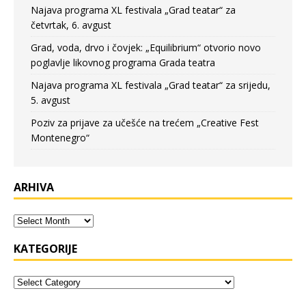
Najava programa XL festivala „Grad teatar“ za
četvrtak, 6. avgust
Grad, voda, drvo i čovjek: „Equilibrium“ otvorio novo
poglavlje likovnog programa Grada teatra
Najava programa XL festivala „Grad teatar“ za srijedu,
5. avgust
Poziv za prijave za učešće na trećem „Creative Fest
Montenegro“
ARHIVA
KATEGORIJE