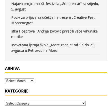
Najava programa XL festivala „Grad teatar“ za srijedu,
5. avgust
Poziv za prijave za učešće na trećem „Creative Fest
Montenegro“
Jitka Hosprova i Andrija Jovović priredili veče vrhunske
muzike
Inovativna ljetnja škola „More znanja” od 17. do 21.
avgusta u Petrovcu na Moru
ARHIVA
KATEGORIJE