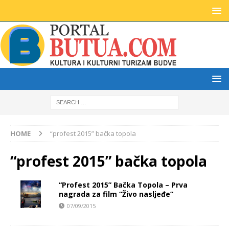
HOME
“profest 2015” bačka topola
“profest 2015” bačka topola
“Profest 2015” Bačka Topola – Prva
nagrada za film “Živo nasljeđe”
07/09/2015