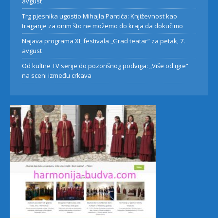
avgust
Trg pjesnika ugostio Mihajla Pantića: Književnost kao
traganje za onim što ne možemo do kraja da dokučimo
Najava programa XL festivala „Grad teatar“ za petak, 7.
avgust
Od kultne TV serije do pozorišnog podviga: „Više od igre”
na sceni između crkava