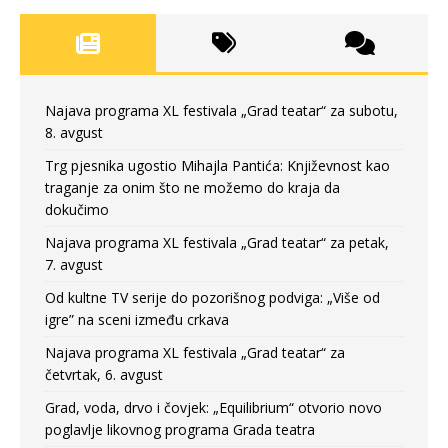
Najava programa XL festivala „Grad teatar“ za subotu,
8. avgust
Trg pjesnika ugostio Mihajla Pantića: Književnost kao
traganje za onim što ne možemo do kraja da
dokučimo
Najava programa XL festivala „Grad teatar“ za petak,
7. avgust
Od kultne TV serije do pozorišnog podviga: „Više od
igre” na sceni između crkava
Najava programa XL festivala „Grad teatar“ za
četvrtak, 6. avgust
Grad, voda, drvo i čovjek: „Equilibrium“ otvorio novo
poglavlje likovnog programa Grada teatra