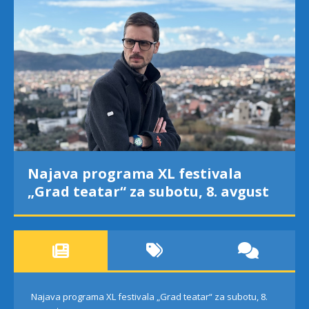
Najava programa XL festivala
„Grad teatar“ za subotu, 8. avgust
Najava programa XL festivala „Grad teatar“ za subotu, 8.