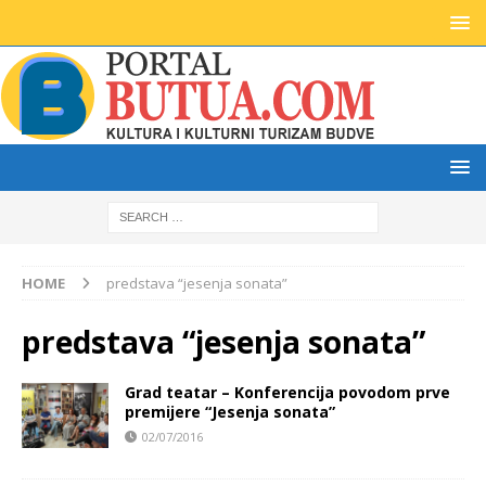
HOME
predstava “jesenja sonata”
predstava “jesenja sonata”
Grad teatar – Konferencija povodom prve
premijere “Jesenja sonata”
02/07/2016