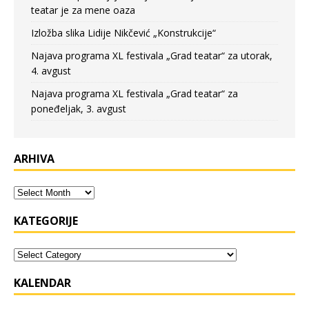
teatar je za mene oaza
Izložba slika Lidije Nikčević „Konstrukcije“
Najava programa XL festivala „Grad teatar“ za utorak,
4. avgust
Najava programa XL festivala „Grad teatar“ za
poneđeljak, 3. avgust
ARHIVA
KATEGORIJE
KALENDAR