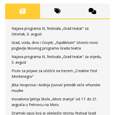
Najava programa XL festivala „Grad teatar“ za
četvrtak, 6. avgust
Grad, voda, drvo i čovjek: „Equilibrium“ otvorio novo
poglavlje likovnog programa Grada teatra
Najava programa XL festivala „Grad teatar“ za srijedu,
5. avgust
Poziv za prijave za učešće na trećem „Creative Fest
Montenegro“
Jitka Hosprova i Andrija Jovović priredili veče vrhunske
muzike
Inovativna ljetnja škola „More znanja” od 17. do 21.
avgusta u Petrovcu na Moru
Dramski opus koji je obelježio istoriju festival Grad