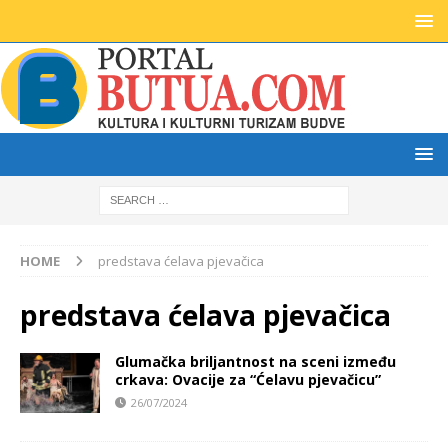
HOME
predstava ćelava pjevačica
predstava ćelava pjevačica
Glumačka briljantnost na sceni između
crkava: Ovacije za “Ćelavu pjevačicu”
26/07/2024