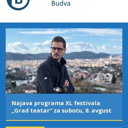
Najava programa XL festivala
„Grad teatar“ za subotu, 8. avgust