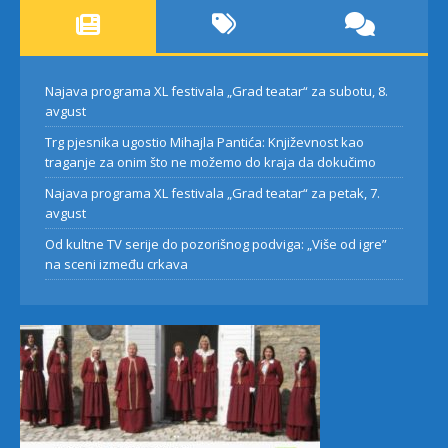
Najava programa XL festivala „Grad teatar“ za subotu, 8.
avgust
Trg pjesnika ugostio Mihajla Pantića: Književnost kao
traganje za onim što ne možemo do kraja da dokučimo
Najava programa XL festivala „Grad teatar“ za petak, 7.
avgust
Od kultne TV serije do pozorišnog podviga: „Više od igre”
na sceni između crkava