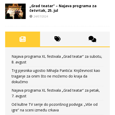
„Grad teatar“ – Najava programa za
četvrtak, 25. jul
24/07/2024
Najava programa XL festivala „Grad teatar“ za subotu,
8. avgust
Trg pjesnika ugostio Mihajla Pantića: Književnost kao
traganje za onim što ne možemo do kraja da
dokučimo
Najava programa XL festivala „Grad teatar“ za petak,
7. avgust
Od kultne TV serije do pozorišnog podviga: „Više od
igre” na sceni između crkava