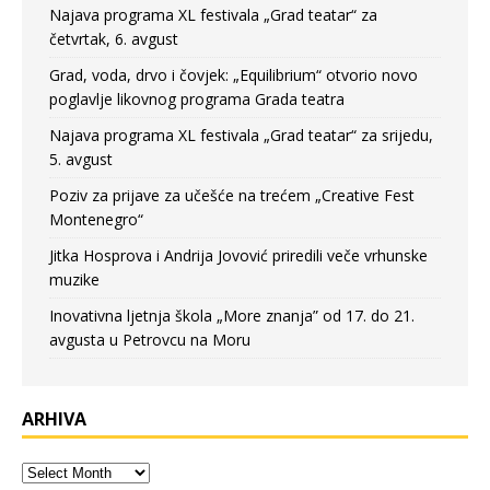
Najava programa XL festivala „Grad teatar“ za
četvrtak, 6. avgust
Grad, voda, drvo i čovjek: „Equilibrium“ otvorio novo
poglavlje likovnog programa Grada teatra
Najava programa XL festivala „Grad teatar“ za srijedu,
5. avgust
Poziv za prijave za učešće na trećem „Creative Fest
Montenegro“
Jitka Hosprova i Andrija Jovović priredili veče vrhunske
muzike
Inovativna ljetnja škola „More znanja” od 17. do 21.
avgusta u Petrovcu na Moru
ARHIVA