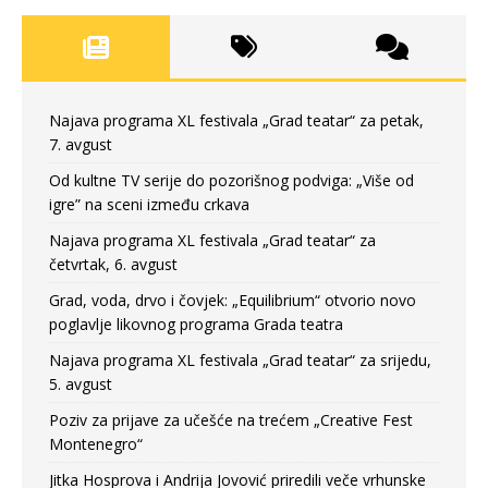
Najava programa XL festivala „Grad teatar“ za petak,
7. avgust
Od kultne TV serije do pozorišnog podviga: „Više od
igre” na sceni između crkava
Najava programa XL festivala „Grad teatar“ za
četvrtak, 6. avgust
Grad, voda, drvo i čovjek: „Equilibrium“ otvorio novo
poglavlje likovnog programa Grada teatra
Najava programa XL festivala „Grad teatar“ za srijedu,
5. avgust
Poziv za prijave za učešće na trećem „Creative Fest
Montenegro“
Jitka Hosprova i Andrija Jovović priredili veče vrhunske