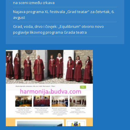
na sceni između crkava
Najava programa XL festivala „Grad teatar“ za četvrtak, 6.
avgust
Grad, voda, drvo i čovjek: „Equilibrium“ otvorio novo
poglavlje likovnog programa Grada teatra