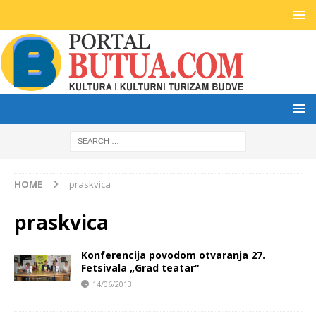
HOME
praskvica
praskvica
Konferencija povodom otvaranja 27.
Fetsivala „Grad teatar“
14/06/2013