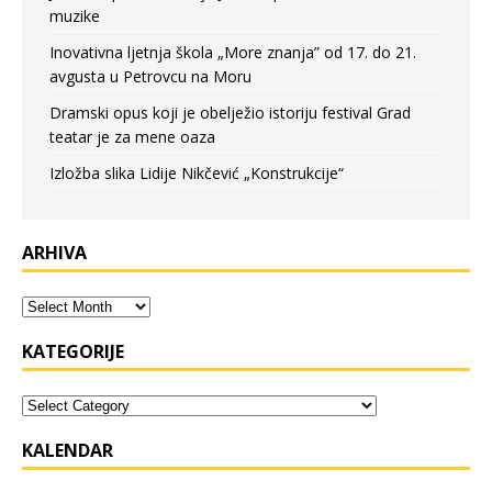
muzike
Inovativna ljetnja škola „More znanja” od 17. do 21.
avgusta u Petrovcu na Moru
Dramski opus koji je obelježio istoriju festival Grad
teatar je za mene oaza
Izložba slika Lidije Nikčević „Konstrukcije“
ARHIVA
KATEGORIJE
KALENDAR