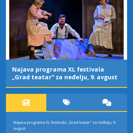
Najava programa XL festivala
„Grad teatar“ za neđelju, 9. avgust
Najava programa XL festivala „Grad teatar“ za neđelju, 9.
avgust