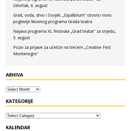
četvrtak, 6. avgust
Grad, voda, drvo i čovjek: „Equilibrium“ otvorio novo
poglavlje likovnog programa Grada teatra
Najava programa XL festivala „Grad teatar“ za srijedu,
5. avgust
Poziv za prijave za učešće na trećem „Creative Fest
Montenegro“
ARHIVA
KATEGORIJE
KALENDAR