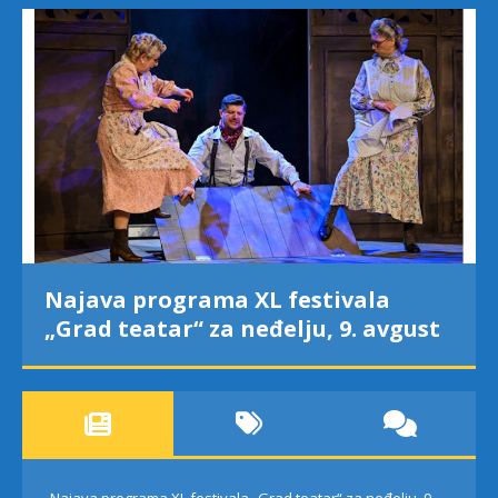
Najava programa XL festivala
„Grad teatar“ za neđelju, 9. avgust