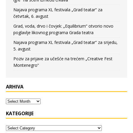
Najava programa XL festivala „Grad teatar“ za
četvrtak, 6. avgust
Grad, voda, drvo i čovjek: „Equilibrium“ otvorio novo
poglavlje likovnog programa Grada teatra
Najava programa XL festivala „Grad teatar“ za srijedu,
5. avgust
Poziv za prijave za učešće na trećem „Creative Fest
Montenegro“
ARHIVA
KATEGORIJE