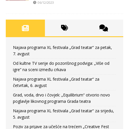
06/12/2023
Najava programa XL festivala „Grad teatar“ za petak,
7. avgust
Od kultne TV serije do pozorišnog podviga: „Više od
igre” na sceni između crkava
Najava programa XL festivala „Grad teatar“ za
četvrtak, 6. avgust
Grad, voda, drvo i čovjek: „Equilibrium“ otvorio novo
poglavlje likovnog programa Grada teatra
Najava programa XL festivala „Grad teatar“ za srijedu,
5. avgust
Poziv za prijave za učešće na trećem „Creative Fest