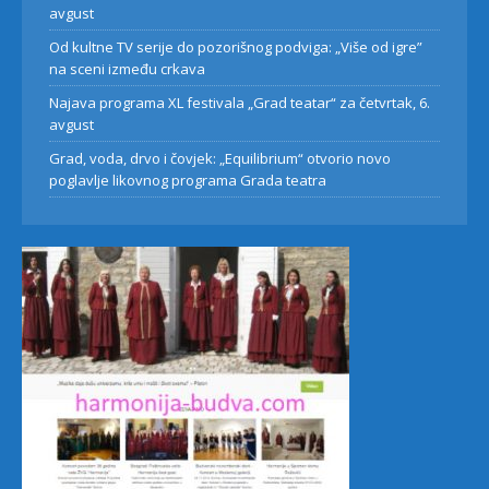
avgust
Od kultne TV serije do pozorišnog podviga: „Više od igre”
na sceni između crkava
Najava programa XL festivala „Grad teatar“ za četvrtak, 6.
avgust
Grad, voda, drvo i čovjek: „Equilibrium“ otvorio novo
poglavlje likovnog programa Grada teatra