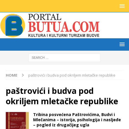
HOME
paštrovići i budva pod okriljem mletačke republike
paštrovići i budva pod
okriljem mletačke republike
Tribina posvećena Paštrovićima, Budvi i
Mlečanima – istorija, psihologija i nasljeđe
– pogled iz drugačijeg ugla