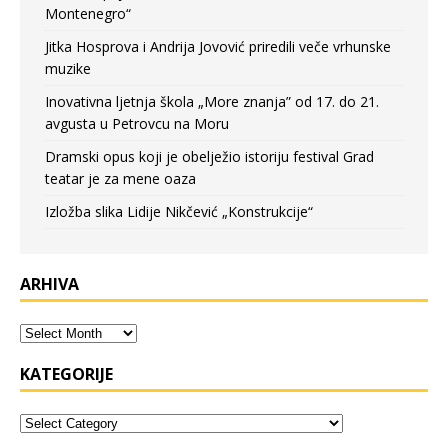
Montenegro“
Jitka Hosprova i Andrija Jovović priredili veče vrhunske
muzike
Inovativna ljetnja škola „More znanja” od 17. do 21.
avgusta u Petrovcu na Moru
Dramski opus koji je obelježio istoriju festival Grad
teatar je za mene oaza
Izložba slika Lidije Nikčević „Konstrukcije“
ARHIVA
KATEGORIJE