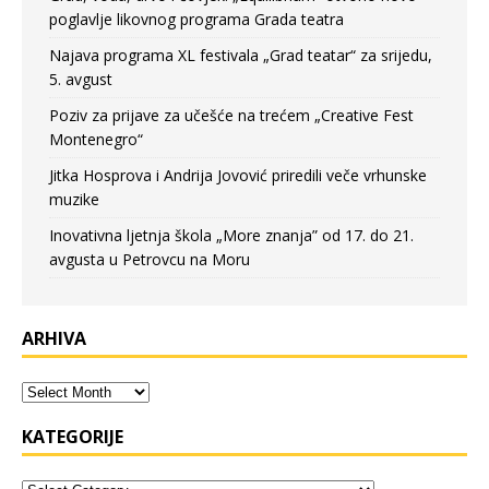
poglavlje likovnog programa Grada teatra
Najava programa XL festivala „Grad teatar“ za srijedu,
5. avgust
Poziv za prijave za učešće na trećem „Creative Fest
Montenegro“
Jitka Hosprova i Andrija Jovović priredili veče vrhunske
muzike
Inovativna ljetnja škola „More znanja” od 17. do 21.
avgusta u Petrovcu na Moru
ARHIVA
KATEGORIJE