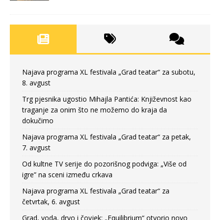
Najava programa XL festivala „Grad teatar“ za subotu,
8. avgust
Trg pjesnika ugostio Mihajla Pantića: Književnost kao
traganje za onim što ne možemo do kraja da
dokučimo
Najava programa XL festivala „Grad teatar“ za petak,
7. avgust
Od kultne TV serije do pozorišnog podviga: „Više od
igre” na sceni između crkava
Najava programa XL festivala „Grad teatar“ za
četvrtak, 6. avgust
Grad, voda, drvo i čovjek: „Equilibrium“ otvorio novo