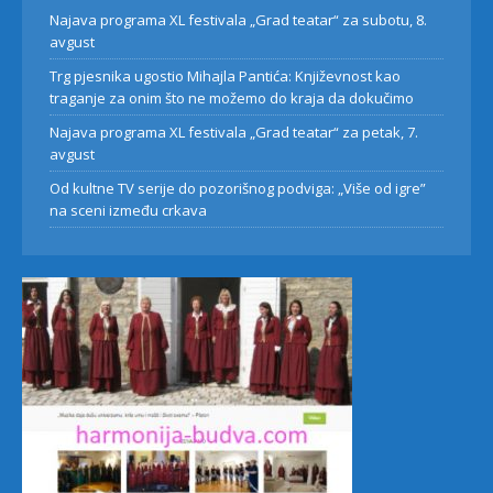
Najava programa XL festivala „Grad teatar“ za subotu, 8.
avgust
Trg pjesnika ugostio Mihajla Pantića: Književnost kao
traganje za onim što ne možemo do kraja da dokučimo
Najava programa XL festivala „Grad teatar“ za petak, 7.
avgust
Od kultne TV serije do pozorišnog podviga: „Više od igre”
na sceni između crkava