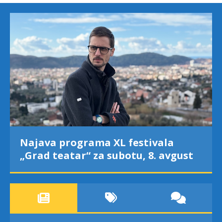
Najava programa XL festivala
„Grad teatar“ za subotu, 8. avgust