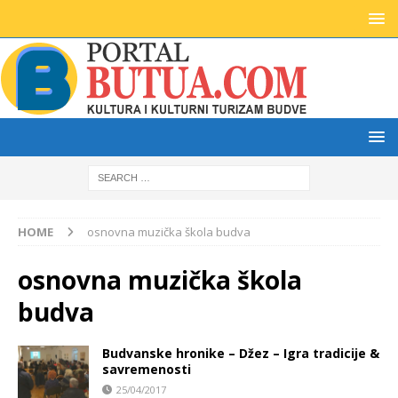
HOME
osnovna muzička škola budva
osnovna muzička škola
budva
Budvanske hronike – Džez – Igra tradicije &
savremenosti
25/04/2017