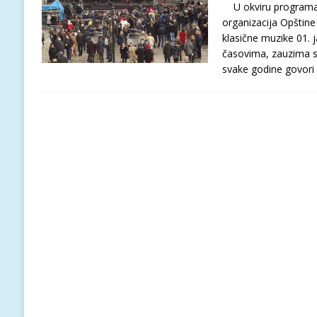
U okviru programa ko
organizacija Opštine
klasične muzike 01.
časovima, zauzima s
svake godine govori