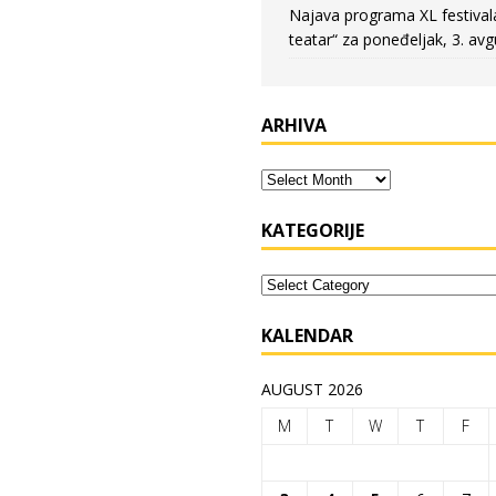
Najava programa XL festival
teatar“ za poneđeljak, 3. avg
ARHIVA
KATEGORIJE
KALENDAR
AUGUST 2026
M
T
W
T
F