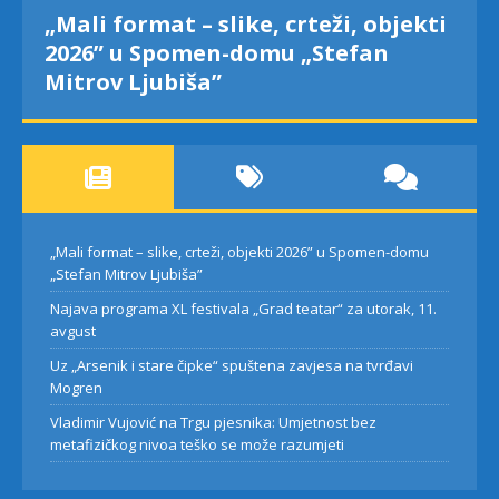
„Mali format – slike, crteži, objekti
2026” u Spomen-domu „Stefan
Mitrov Ljubiša”
„Mali format – slike, crteži, objekti 2026” u Spomen-domu
„Stefan Mitrov Ljubiša”
Najava programa XL festivala „Grad teatar“ za utorak, 11.
avgust
Uz „Arsenik i stare čipke“ spuštena zavjesa na tvrđavi
Mogren
Vladimir Vujović na Trgu pjesnika: Umjetnost bez
metafizičkog nivoa teško se može razumjeti