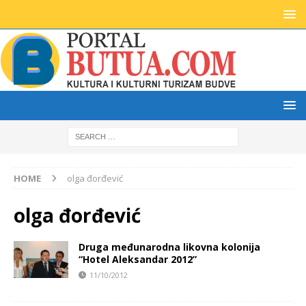
HOME
olga đorđević
olga đorđević
Druga međunarodna likovna kolonija
“Hotel Aleksandar 2012”
11/10/2012