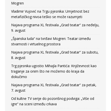
Mogren
Vladimir Vujović na Trgu pjesnika: Umjetnost bez
metafizičkog nivoa teško se može razumjeti
Najava programa XL festivala „Grad teatar“ za neđelju,
9. avgust
„Španska luda“ na tvrđavi Mogren: Teatar između
stvarnosti i virtuelnog prostora
Najava programa XL festivala „Grad teatar“ za subotu,
8. avgust
Trg pjesnika ugostio Mihajla Pantića: Književnost kao
traganje za onim što ne možemo do kraja da
dokučimo
Najava programa XL festivala „Grad teatar“ za petak,
7. avgust
Od kultne TV serije do pozorišnog podviga: „Više od
igre” na sceni između crkava