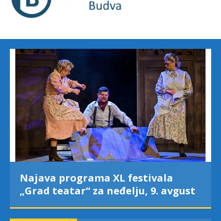
Najava programa XL festivala
„Grad teatar“ za neđelju, 9. avgust