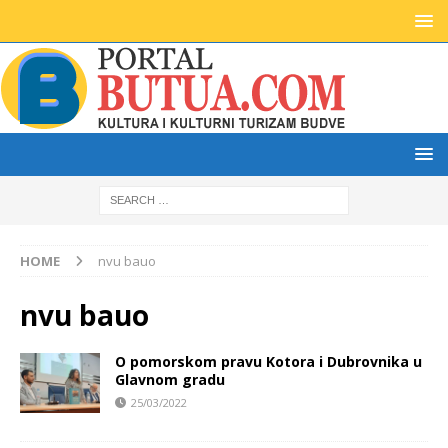
HOME
nvu bauo
nvu bauo
O pomorskom pravu Kotora i Dubrovnika u
Glavnom gradu
25/03/2022