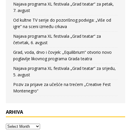
Najava programa XL festivala „Grad teatar“ za petak,
7. avgust
Od kultne TV serije do pozorišnog podviga: „Više od
igre” na sceni između crkava
Najava programa XL festivala „Grad teatar“ za
četvrtak, 6. avgust
Grad, voda, drvo i čovjek: „Equilibrium“ otvorio novo
poglavlje likovnog programa Grada teatra
Najava programa XL festivala „Grad teatar“ za srijedu,
5. avgust
Poziv za prijave za učešće na trećem „Creative Fest
Montenegro“
ARHIVA