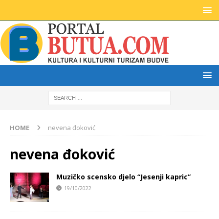
HOME
nevena đoković
nevena đoković
Muzičko scensko djelo “Jesenji kapric”
19/10/2022