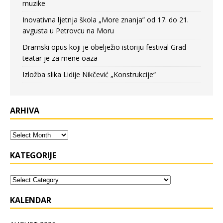
muzike
Inovativna ljetnja škola „More znanja” od 17. do 21.
avgusta u Petrovcu na Moru
Dramski opus koji je obelježio istoriju festival Grad
teatar je za mene oaza
Izložba slika Lidije Nikčević „Konstrukcije“
ARHIVA
KATEGORIJE
KALENDAR