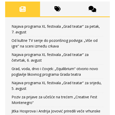
Najava programa XL festivala „Grad teatar“ za petak,
7. avgust
Od kultne TV serije do pozorišnog podviga: „Više od
igre” na sceni između crkava
Najava programa XL festivala „Grad teatar“ za
četvrtak, 6. avgust
Grad, voda, drvo i čovjek: „Equilibrium“ otvorio novo
poglavlje likovnog programa Grada teatra
Najava programa XL festivala „Grad teatar“ za srijedu,
5. avgust
Poziv za prijave za učešće na trećem „Creative Fest
Montenegro“
Jitka Hosprova i Andrija Jovović priredili veče vrhunske