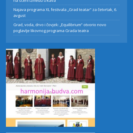
na sceni između crkava
Najava programa XL festivala „Grad teatar“ za četvrtak, 6.
avgust
Grad, voda, drvo i čovjek: „Equilibrium“ otvorio novo
poglavlje likovnog programa Grada teatra