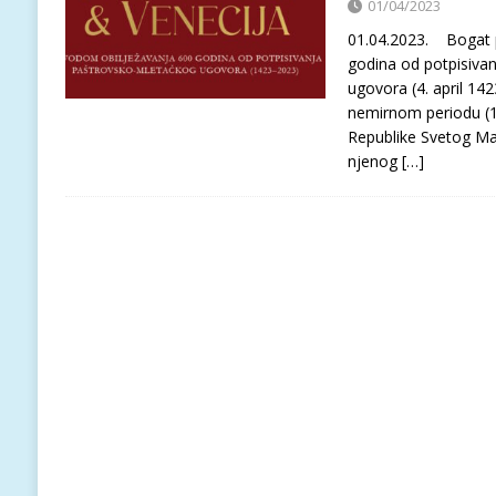
01/04/2023
01.04.2023. Bogat 
godina od potpisiva
ugovora (4. april 1423
nemirnom periodu (15
Republike Svetog Mar
njenog
[…]