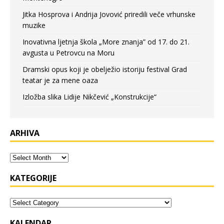
Jitka Hosprova i Andrija Jovović priredili veče vrhunske
muzike
Inovativna ljetnja škola „More znanja” od 17. do 21.
avgusta u Petrovcu na Moru
Dramski opus koji je obelježio istoriju festival Grad
teatar je za mene oaza
Izložba slika Lidije Nikčević „Konstrukcije“
ARHIVA
KATEGORIJE
KALENDAR