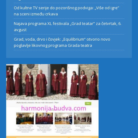
Od kultne TV serije do pozorišnog podviga: „Više od igre”
na sceni između crkava
Najava programa XL festivala „Grad teatar“ za četvrtak, 6.
avgust
Grad, voda, drvo i čovjek: „Equilibrium“ otvorio novo
poglavlje likovnog programa Grada teatra