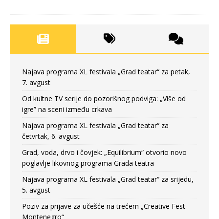
Najava programa XL festivala „Grad teatar“ za petak,
7. avgust
Od kultne TV serije do pozorišnog podviga: „Više od
igre” na sceni između crkava
Najava programa XL festivala „Grad teatar“ za
četvrtak, 6. avgust
Grad, voda, drvo i čovjek: „Equilibrium“ otvorio novo
poglavlje likovnog programa Grada teatra
Najava programa XL festivala „Grad teatar“ za srijedu,
5. avgust
Poziv za prijave za učešće na trećem „Creative Fest
Montenegro“