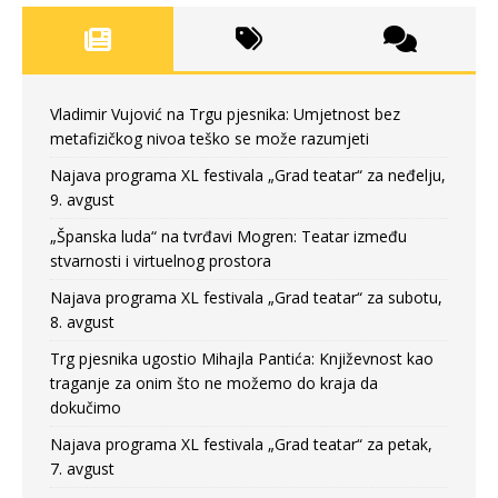
Vladimir Vujović na Trgu pjesnika: Umjetnost bez
metafizičkog nivoa teško se može razumjeti
Najava programa XL festivala „Grad teatar“ za neđelju,
9. avgust
„Španska luda“ na tvrđavi Mogren: Teatar između
stvarnosti i virtuelnog prostora
Najava programa XL festivala „Grad teatar“ za subotu,
8. avgust
Trg pjesnika ugostio Mihajla Pantića: Književnost kao
traganje za onim što ne možemo do kraja da
dokučimo
Najava programa XL festivala „Grad teatar“ za petak,
7. avgust