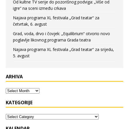
Od kultne TV serije do pozorišnog podviga: „Više od
igre” na sceni između crkava
Najava programa XL festivala „Grad teatar“ za
četvrtak, 6. avgust
Grad, voda, drvo i čovjek: „Equilibrium“ otvorio novo
poglavlje likovnog programa Grada teatra
Najava programa XL festivala „Grad teatar“ za srijedu,
5. avgust
ARHIVA
KATEGORIJE
KALENDAR