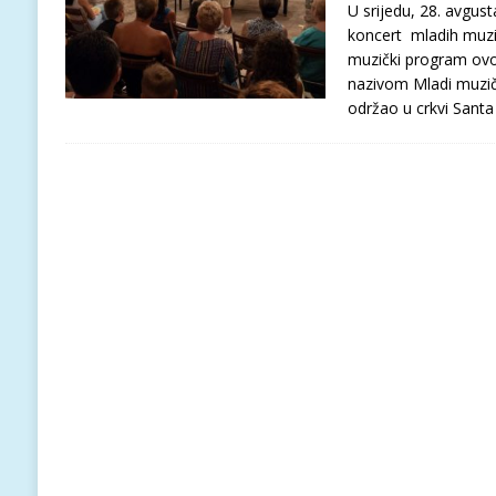
U srijedu, 28. avgust
koncert mladih muzi
muzički program ovo
nazivom Mladi muzi
održao u crkvi Santa