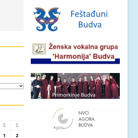
S
S
1
2