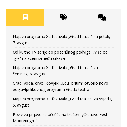
Najava programa XL festivala „Grad teatar“ za petak,
7. avgust
Od kultne TV serije do pozorišnog podviga: „Više od
igre” na sceni između crkava
Najava programa XL festivala „Grad teatar“ za
četvrtak, 6. avgust
Grad, voda, drvo i čovjek: „Equilibrium“ otvorio novo
poglavlje likovnog programa Grada teatra
Najava programa XL festivala „Grad teatar“ za srijedu,
5. avgust
Poziv za prijave za učešće na trećem „Creative Fest
Montenegro“