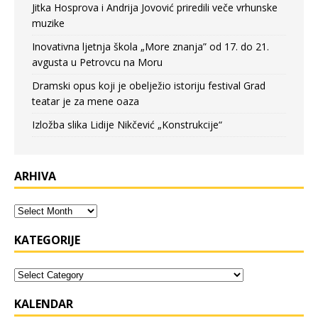
Jitka Hosprova i Andrija Jovović priredili veče vrhunske
muzike
Inovativna ljetnja škola „More znanja” od 17. do 21.
avgusta u Petrovcu na Moru
Dramski opus koji je obelježio istoriju festival Grad
teatar je za mene oaza
Izložba slika Lidije Nikčević „Konstrukcije“
ARHIVA
KATEGORIJE
KALENDAR