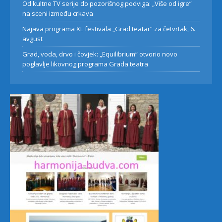
Od kultne TV serije do pozorišnog podviga: „Više od igre”
na sceni između crkava
Najava programa XL festivala „Grad teatar“ za četvrtak, 6.
avgust
Grad, voda, drvo i čovjek: „Equilibrium“ otvorio novo
poglavlje likovnog programa Grada teatra