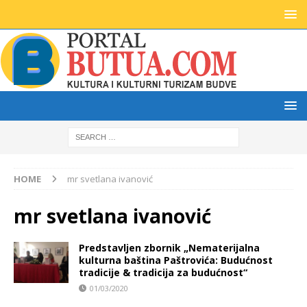
HOME
mr svetlana ivanović
mr svetlana ivanović
Predstavljen zbornik „Nematerijalna
kulturna baština Paštrovića: Budućnost
tradicije & tradicija za budućnost“
01/03/2020