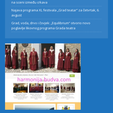
na sceni između crkava
Najava programa XL festivala „Grad teatar“ za četvrtak, 6.
avgust
Grad, voda, drvo i čovjek: „Equilibrium“ otvorio novo
poglavlje likovnog programa Grada teatra