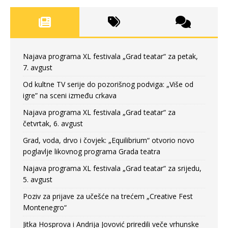
Najava programa XL festivala „Grad teatar“ za petak,
7. avgust
Od kultne TV serije do pozorišnog podviga: „Više od
igre” na sceni između crkava
Najava programa XL festivala „Grad teatar“ za
četvrtak, 6. avgust
Grad, voda, drvo i čovjek: „Equilibrium“ otvorio novo
poglavlje likovnog programa Grada teatra
Najava programa XL festivala „Grad teatar“ za srijedu,
5. avgust
Poziv za prijave za učešće na trećem „Creative Fest
Montenegro“
Jitka Hosprova i Andrija Jovović priredili veče vrhunske