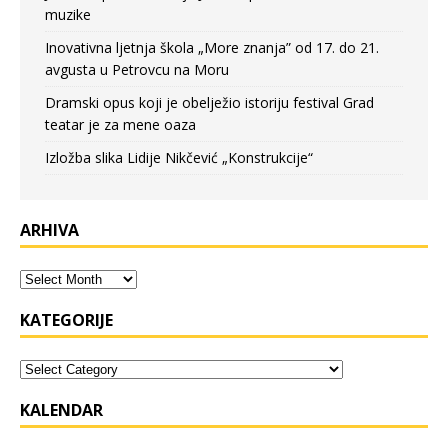
muzike
Inovativna ljetnja škola „More znanja” od 17. do 21.
avgusta u Petrovcu na Moru
Dramski opus koji je obelježio istoriju festival Grad
teatar je za mene oaza
Izložba slika Lidije Nikčević „Konstrukcije“
ARHIVA
KATEGORIJE
KALENDAR