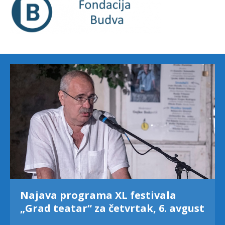
Najava programa XL festivala
„Grad teatar“ za četvrtak, 6. avgust