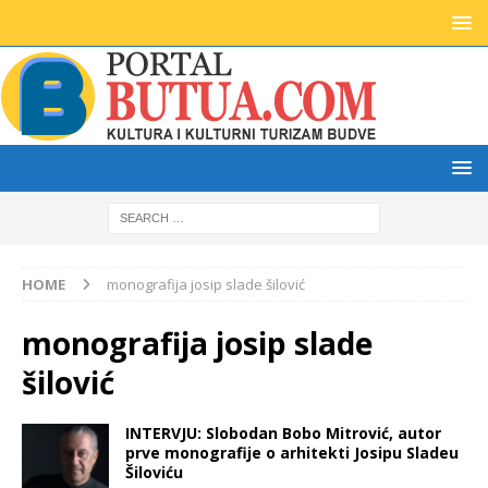
HOME
monografija josip slade šilović
monografija josip slade
šilović
INTERVJU: Slobodan Bobo Mitrović, autor
prve monografije o arhitekti Josipu Sladeu
Šiloviću