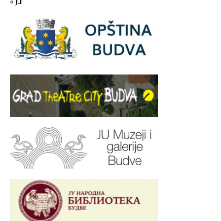
« Jul