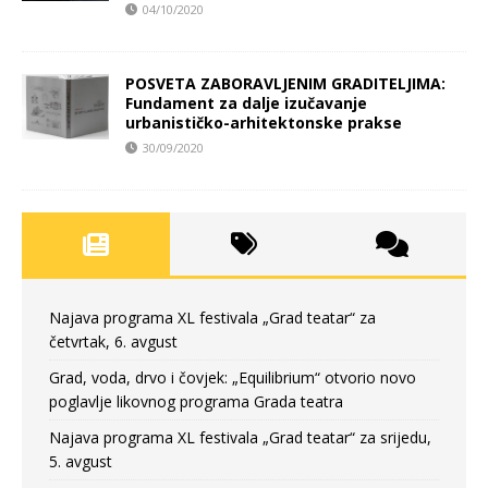
04/10/2020
POSVETA ZABORAVLJENIM GRADITELJIMA:
Fundament za dalje izučavanje
urbanističko-arhitektonske prakse
30/09/2020
Najava programa XL festivala „Grad teatar“ za
četvrtak, 6. avgust
Grad, voda, drvo i čovjek: „Equilibrium“ otvorio novo
poglavlje likovnog programa Grada teatra
Najava programa XL festivala „Grad teatar“ za srijedu,
5. avgust