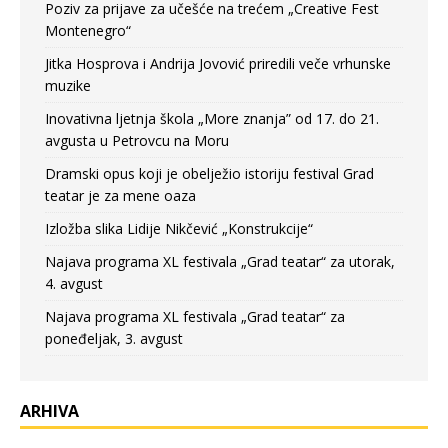
Poziv za prijave za učešće na trećem „Creative Fest
Montenegro“
Jitka Hosprova i Andrija Jovović priredili veče vrhunske
muzike
Inovativna ljetnja škola „More znanja” od 17. do 21.
avgusta u Petrovcu na Moru
Dramski opus koji je obelježio istoriju festival Grad
teatar je za mene oaza
Izložba slika Lidije Nikčević „Konstrukcije“
Najava programa XL festivala „Grad teatar“ za utorak,
4. avgust
Najava programa XL festivala „Grad teatar“ za
poneđeljak, 3. avgust
ARHIVA