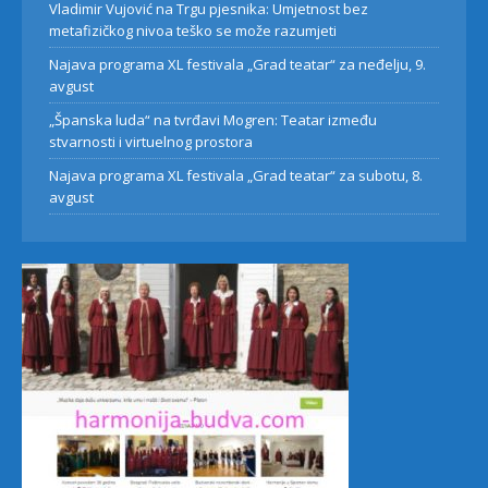
Vladimir Vujović na Trgu pjesnika: Umjetnost bez
metafizičkog nivoa teško se može razumjeti
Najava programa XL festivala „Grad teatar“ za neđelju, 9.
avgust
„Španska luda“ na tvrđavi Mogren: Teatar između
stvarnosti i virtuelnog prostora
Najava programa XL festivala „Grad teatar“ za subotu, 8.
avgust