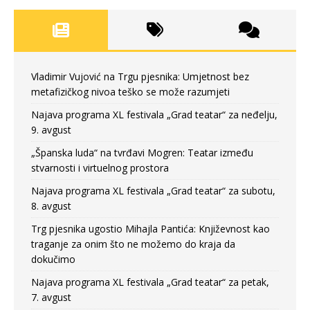
Vladimir Vujović na Trgu pjesnika: Umjetnost bez
metafizičkog nivoa teško se može razumjeti
Najava programa XL festivala „Grad teatar“ za neđelju,
9. avgust
„Španska luda“ na tvrđavi Mogren: Teatar između
stvarnosti i virtuelnog prostora
Najava programa XL festivala „Grad teatar“ za subotu,
8. avgust
Trg pjesnika ugostio Mihajla Pantića: Književnost kao
traganje za onim što ne možemo do kraja da
dokučimo
Najava programa XL festivala „Grad teatar“ za petak,
7. avgust