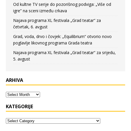
Od kultne TV serije do pozorišnog podviga: „Više od
igre” na sceni između crkava
Najava programa XL festivala „Grad teatar“ za
četvrtak, 6. avgust
Grad, voda, drvo i čovjek: „Equilibrium“ otvorio novo
poglavlje likovnog programa Grada teatra
Najava programa XL festivala „Grad teatar“ za srijedu,
5. avgust
ARHIVA
KATEGORIJE