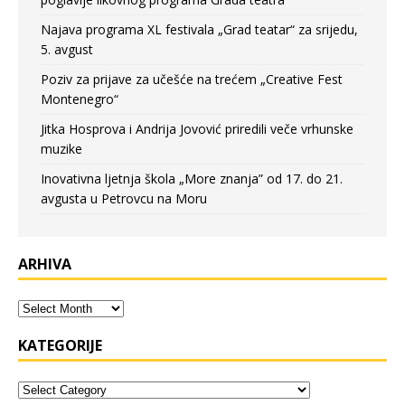
Najava programa XL festivala „Grad teatar“ za srijedu,
5. avgust
Poziv za prijave za učešće na trećem „Creative Fest
Montenegro“
Jitka Hosprova i Andrija Jovović priredili veče vrhunske
muzike
Inovativna ljetnja škola „More znanja” od 17. do 21.
avgusta u Petrovcu na Moru
ARHIVA
KATEGORIJE