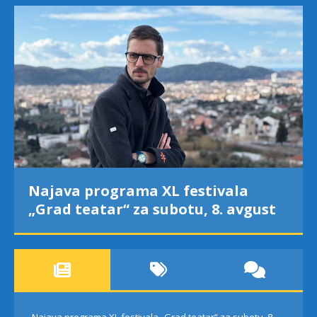
Najava programa XL festivala
„Grad teatar“ za subotu, 8. avgust