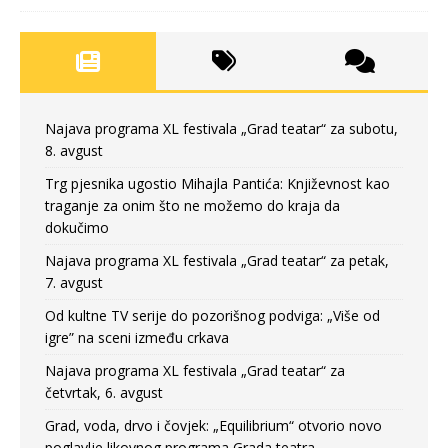
Najava programa XL festivala „Grad teatar“ za subotu,
8. avgust
Trg pjesnika ugostio Mihajla Pantića: Književnost kao
traganje za onim što ne možemo do kraja da
dokučimo
Najava programa XL festivala „Grad teatar“ za petak,
7. avgust
Od kultne TV serije do pozorišnog podviga: „Više od
igre” na sceni između crkava
Najava programa XL festivala „Grad teatar“ za
četvrtak, 6. avgust
Grad, voda, drvo i čovjek: „Equilibrium“ otvorio novo
poglavlje likovnog programa Grada teatra