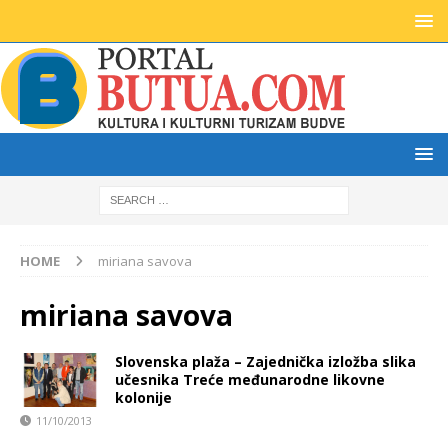
HOME
miriana savova
miriana savova
Slovenska plaža – Zajednička izložba slika
učesnika Treće međunarodne likovne
kolonije
11/10/2013