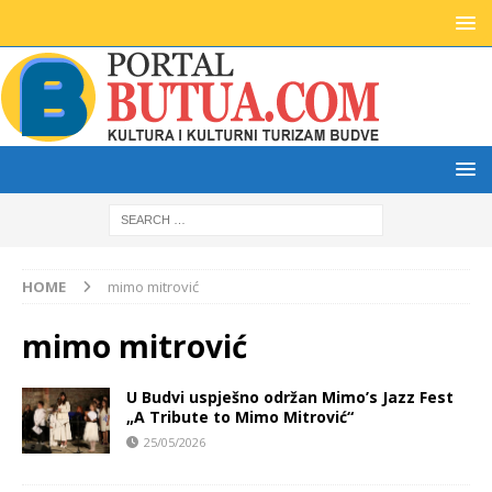
HOME
mimo mitrović
mimo mitrović
U Budvi uspješno održan Mimo’s Jazz Fest
„A Tribute to Mimo Mitrović“
25/05/2026