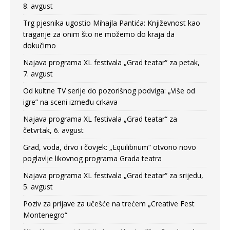
8. avgust
Trg pjesnika ugostio Mihajla Pantića: Književnost kao
traganje za onim što ne možemo do kraja da
dokučimo
Najava programa XL festivala „Grad teatar“ za petak,
7. avgust
Od kultne TV serije do pozorišnog podviga: „Više od
igre” na sceni između crkava
Najava programa XL festivala „Grad teatar“ za
četvrtak, 6. avgust
Grad, voda, drvo i čovjek: „Equilibrium“ otvorio novo
poglavlje likovnog programa Grada teatra
Najava programa XL festivala „Grad teatar“ za srijedu,
5. avgust
Poziv za prijave za učešće na trećem „Creative Fest
Montenegro“