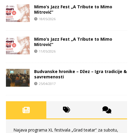
Mimo’s Jazz Fest „A Tribute to Mimo
Mitrović“
18/05/2026
Mimo’s Jazz Fest „A Tribute to Mimo
Mitrović“
11/05/2026
Budvanske hronike – Džez – Igra tradicije &
savremenosti
25/04/2017
Najava programa XL festivala „Grad teatar“ za subotu,