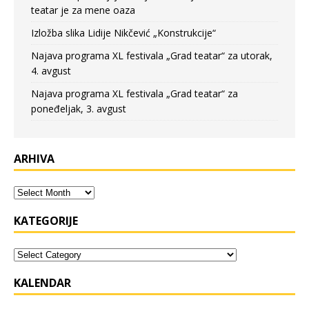
teatar je za mene oaza
Izložba slika Lidije Nikčević „Konstrukcije“
Najava programa XL festivala „Grad teatar“ za utorak,
4. avgust
Najava programa XL festivala „Grad teatar“ za
poneđeljak, 3. avgust
ARHIVA
KATEGORIJE
KALENDAR