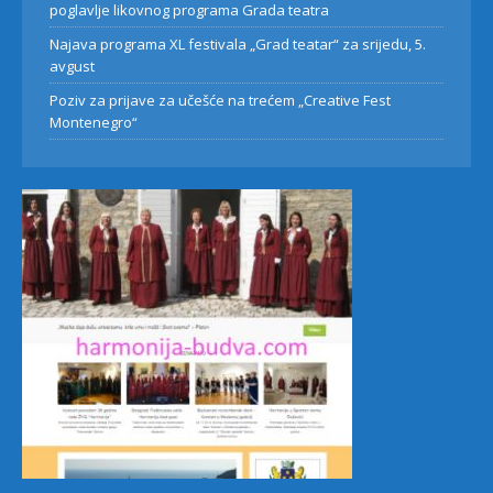
poglavlje likovnog programa Grada teatra
Najava programa XL festivala „Grad teatar“ za srijedu, 5.
avgust
Poziv za prijave za učešće na trećem „Creative Fest
Montenegro“