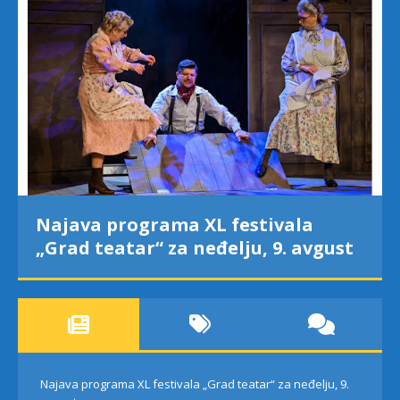
Najava programa XL festivala
„Grad teatar“ za neđelju, 9. avgust
Najava programa XL festivala „Grad teatar“ za neđelju, 9.