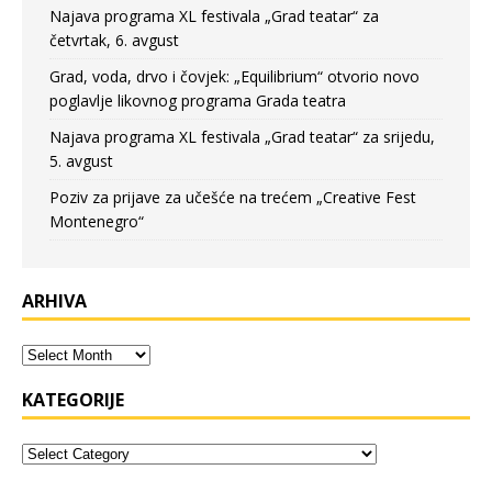
Najava programa XL festivala „Grad teatar“ za
četvrtak, 6. avgust
Grad, voda, drvo i čovjek: „Equilibrium“ otvorio novo
poglavlje likovnog programa Grada teatra
Najava programa XL festivala „Grad teatar“ za srijedu,
5. avgust
Poziv za prijave za učešće na trećem „Creative Fest
Montenegro“
ARHIVA
KATEGORIJE