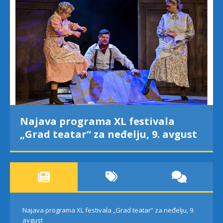
Najava programa XL festivala
„Grad teatar“ za neđelju, 9. avgust
Najava programa XL festivala „Grad teatar“ za neđelju, 9.
avgust