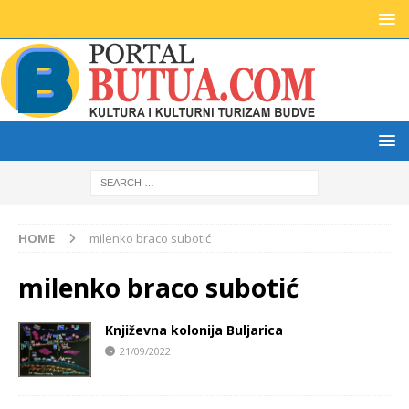
HOME
milenko braco subotić
milenko braco subotić
Književna kolonija Buljarica
21/09/2022