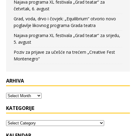
Najava programa XL festivala „Grad teatar“ za
četvrtak, 6. avgust
Grad, voda, drvo i čovjek: „Equilibrium“ otvorio novo
poglavlje likovnog programa Grada teatra
Najava programa XL festivala „Grad teatar“ za srijedu,
5. avgust
Poziv za prijave za učešće na trećem „Creative Fest
Montenegro“
ARHIVA
KATEGORIJE
KALENDAR