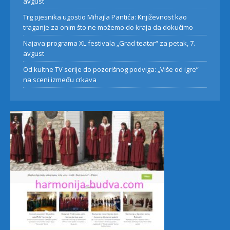
avgust
Trg pjesnika ugostio Mihajla Pantića: Književnost kao
traganje za onim što ne možemo do kraja da dokučimo
Najava programa XL festivala „Grad teatar“ za petak, 7.
avgust
Od kultne TV serije do pozorišnog podviga: „Više od igre”
na sceni između crkava