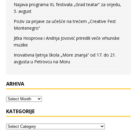
Najava programa XL festivala „Grad teatar“ za srijedu,
5. avgust
Poziv za prijave za učešće na trećem „Creative Fest
Montenegro“
Jitka Hosprova i Andrija Jovović priredili veče vrhunske
muzike
Inovativna ljetnja škola „More znanja” od 17. do 21.
avgusta u Petrovcu na Moru
ARHIVA
KATEGORIJE