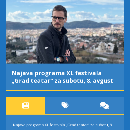
Najava programa XL festivala
„Grad teatar“ za subotu, 8. avgust
Najava programa XL festivala „Grad teatar“ za subotu, 8.