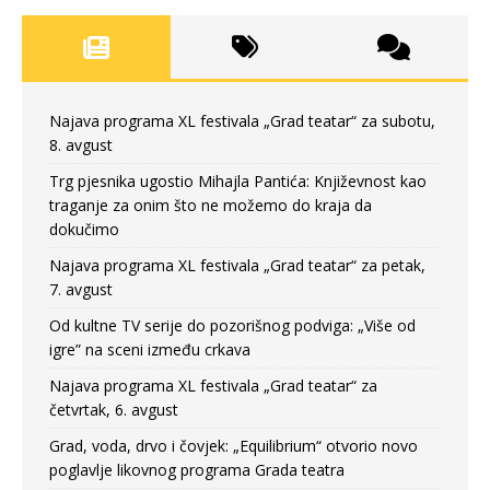
Najava programa XL festivala „Grad teatar“ za subotu,
8. avgust
Trg pjesnika ugostio Mihajla Pantića: Književnost kao
traganje za onim što ne možemo do kraja da
dokučimo
Najava programa XL festivala „Grad teatar“ za petak,
7. avgust
Od kultne TV serije do pozorišnog podviga: „Više od
igre” na sceni između crkava
Najava programa XL festivala „Grad teatar“ za
četvrtak, 6. avgust
Grad, voda, drvo i čovjek: „Equilibrium“ otvorio novo
poglavlje likovnog programa Grada teatra