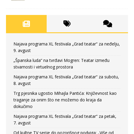
Najava programa XL festivala „Grad teatar“ za neđelju,
9. avgust
„Španska luda“ na tvrđavi Mogren: Teatar između
stvarnosti i virtuelnog prostora
Najava programa XL festivala „Grad teatar“ za subotu,
8. avgust
Trg pjesnika ugostio Mihajla Pantića: Književnost kao
traganje za onim što ne možemo do kraja da
dokučimo
Najava programa XL festivala „Grad teatar“ za petak,
7. avgust
Od kultne TV serije do pozorišnog podviga: „Više od