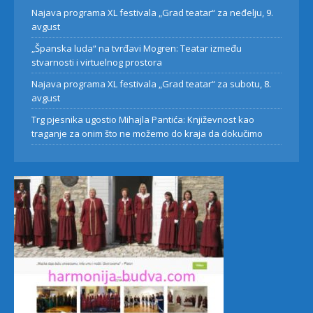
Najava programa XL festivala „Grad teatar“ za neđelju, 9.
avgust
„Španska luda“ na tvrđavi Mogren: Teatar između
stvarnosti i virtuelnog prostora
Najava programa XL festivala „Grad teatar“ za subotu, 8.
avgust
Trg pjesnika ugostio Mihajla Pantića: Književnost kao
traganje za onim što ne možemo do kraja da dokučimo