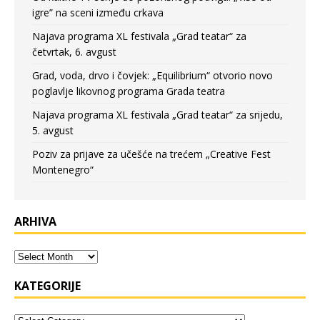
igre” na sceni između crkava
Najava programa XL festivala „Grad teatar“ za
četvrtak, 6. avgust
Grad, voda, drvo i čovjek: „Equilibrium“ otvorio novo
poglavlje likovnog programa Grada teatra
Najava programa XL festivala „Grad teatar“ za srijedu,
5. avgust
Poziv za prijave za učešće na trećem „Creative Fest
Montenegro“
ARHIVA
KATEGORIJE