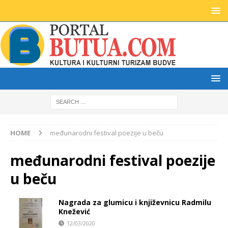
HOME
međunarodni festival poezije u beču
međunarodni festival poezije
u beču
Nagrada za glumicu i književnicu Radmilu
Knežević
12/03/2020