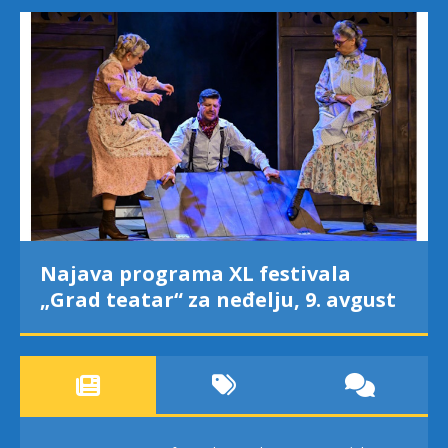
Najava programa XL festivala
„Grad teatar“ za neđelju, 9. avgust