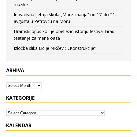
muzike
Inovativna ljetnja škola „More znanja” od 17. do 21.
avgusta u Petrovcu na Moru
Dramski opus koji je obelježio istoriju festival Grad
teatar je za mene oaza
Izložba slika Lidije Nikčević „Konstrukcije“
ARHIVA
KATEGORIJE
KALENDAR