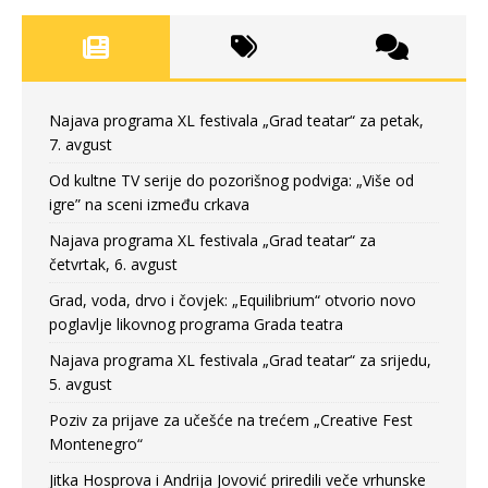
Najava programa XL festivala „Grad teatar“ za petak,
7. avgust
Od kultne TV serije do pozorišnog podviga: „Više od
igre” na sceni između crkava
Najava programa XL festivala „Grad teatar“ za
četvrtak, 6. avgust
Grad, voda, drvo i čovjek: „Equilibrium“ otvorio novo
poglavlje likovnog programa Grada teatra
Najava programa XL festivala „Grad teatar“ za srijedu,
5. avgust
Poziv za prijave za učešće na trećem „Creative Fest
Montenegro“
Jitka Hosprova i Andrija Jovović priredili veče vrhunske