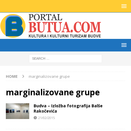
HOME
marginalizovane grupe
marginalizovane grupe
Budva – Izložba fotografija Balše
Rakočevića
21/02/2015