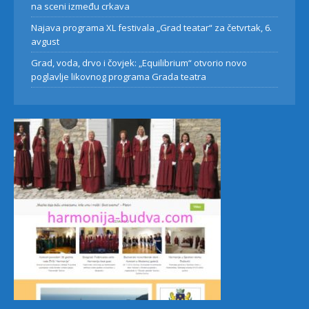
na sceni između crkava
Najava programa XL festivala „Grad teatar“ za četvrtak, 6.
avgust
Grad, voda, drvo i čovjek: „Equilibrium“ otvorio novo
poglavlje likovnog programa Grada teatra