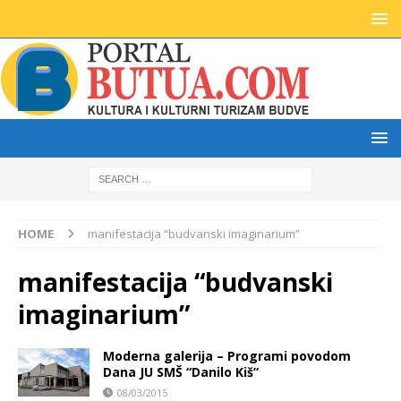
HOME
manifestacija “budvanski imaginarium”
manifestacija “budvanski
imaginarium”
Moderna galerija – Programi povodom
Dana JU SMŠ “Danilo Kiš”
08/03/2015