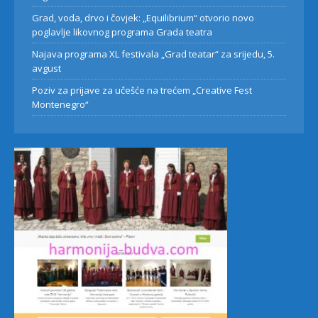
Grad, voda, drvo i čovjek: „Equilibrium“ otvorio novo
poglavlje likovnog programa Grada teatra
Najava programa XL festivala „Grad teatar“ za srijedu, 5.
avgust
Poziv za prijave za učešće na trećem „Creative Fest
Montenegro“