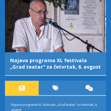
Najava programa XL festivala
„Grad teatar“ za četvrtak, 6. avgust
Najava programa XL festivala „Grad teatar“ za četvrtak, 6.
avgust