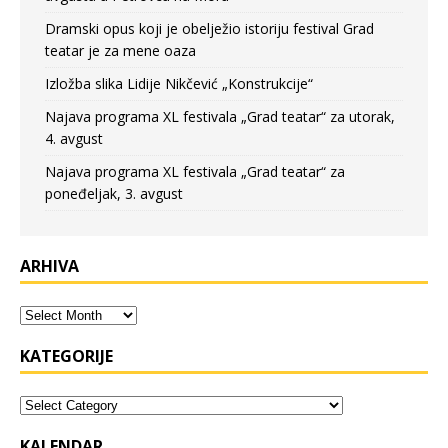
Dramski opus koji je obelježio istoriju festival Grad
teatar je za mene oaza
Izložba slika Lidije Nikčević „Konstrukcije“
Najava programa XL festivala „Grad teatar“ za utorak,
4. avgust
Najava programa XL festivala „Grad teatar“ za
poneđeljak, 3. avgust
ARHIVA
KATEGORIJE
KALENDAR