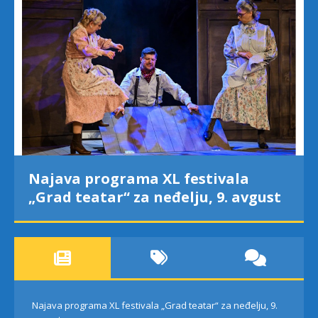
Najava programa XL festivala
„Grad teatar“ za neđelju, 9. avgust
Najava programa XL festivala „Grad teatar“ za neđelju, 9.