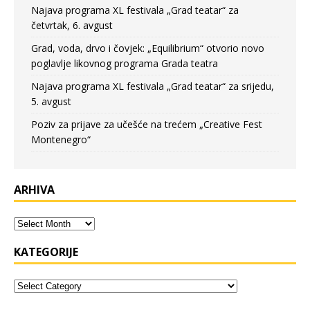
Najava programa XL festivala „Grad teatar“ za
četvrtak, 6. avgust
Grad, voda, drvo i čovjek: „Equilibrium“ otvorio novo
poglavlje likovnog programa Grada teatra
Najava programa XL festivala „Grad teatar“ za srijedu,
5. avgust
Poziv za prijave za učešće na trećem „Creative Fest
Montenegro“
ARHIVA
KATEGORIJE