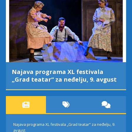
Najava programa XL festivala
„Grad teatar“ za neđelju, 9. avgust
Najava programa XL festivala „Grad teatar“ za neđelju, 9.
avgust