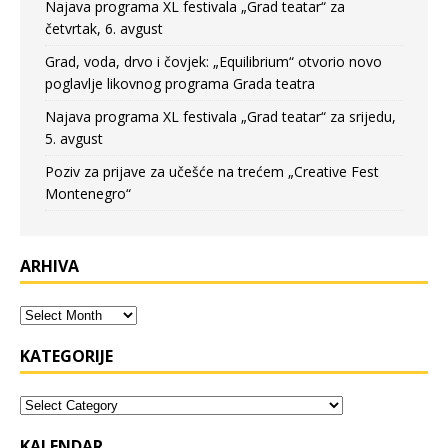
Najava programa XL festivala „Grad teatar“ za
četvrtak, 6. avgust
Grad, voda, drvo i čovjek: „Equilibrium“ otvorio novo
poglavlje likovnog programa Grada teatra
Najava programa XL festivala „Grad teatar“ za srijedu,
5. avgust
Poziv za prijave za učešće na trećem „Creative Fest
Montenegro“
ARHIVA
KATEGORIJE
KALENDAR