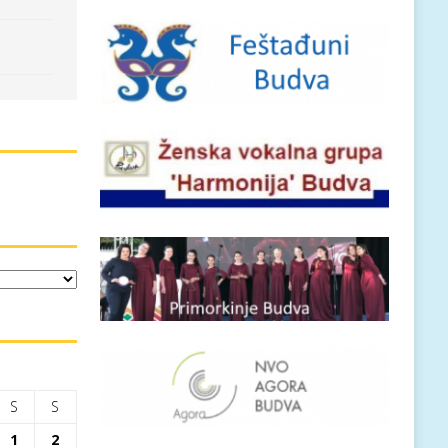
S
S
1
2