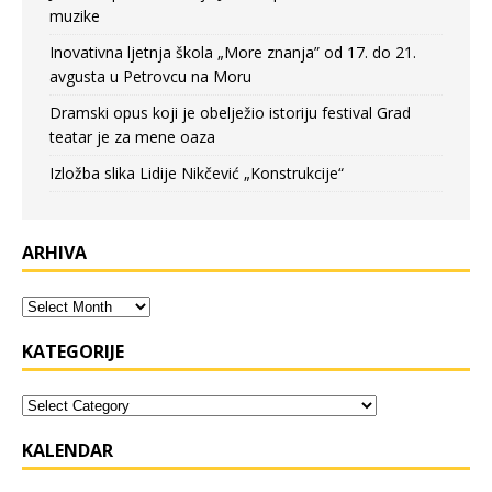
muzike
Inovativna ljetnja škola „More znanja” od 17. do 21.
avgusta u Petrovcu na Moru
Dramski opus koji je obelježio istoriju festival Grad
teatar je za mene oaza
Izložba slika Lidije Nikčević „Konstrukcije“
ARHIVA
KATEGORIJE
KALENDAR