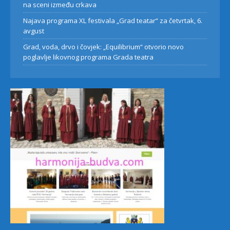
na sceni između crkava
Najava programa XL festivala „Grad teatar“ za četvrtak, 6.
avgust
Grad, voda, drvo i čovjek: „Equilibrium“ otvorio novo
poglavlje likovnog programa Grada teatra