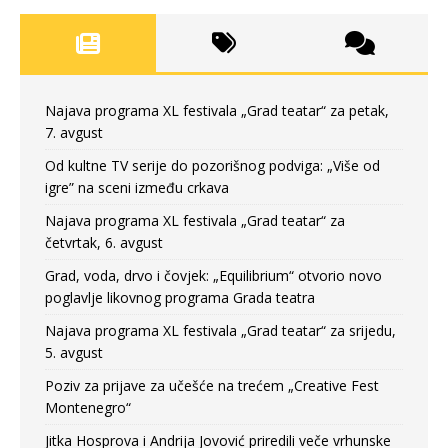
Najava programa XL festivala „Grad teatar“ za petak,
7. avgust
Od kultne TV serije do pozorišnog podviga: „Više od
igre” na sceni između crkava
Najava programa XL festivala „Grad teatar“ za
četvrtak, 6. avgust
Grad, voda, drvo i čovjek: „Equilibrium“ otvorio novo
poglavlje likovnog programa Grada teatra
Najava programa XL festivala „Grad teatar“ za srijedu,
5. avgust
Poziv za prijave za učešće na trećem „Creative Fest
Montenegro“
Jitka Hosprova i Andrija Jovović priredili veče vrhunske