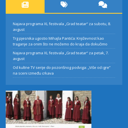
Najava programa XL festivala „Grad teatar“ za subotu, 8.
avgust
Trg pjesnika ugostio Mihajla Pantića: Književnost kao
traganje za onim što ne možemo do kraja da dokučimo
Najava programa XL festivala „Grad teatar“ za petak, 7.
avgust
Od kultne TV serije do pozorišnog podviga: „Više od igre”
na sceni između crkava