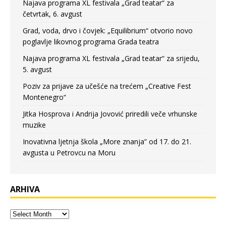
Najava programa XL festivala „Grad teatar“ za
četvrtak, 6. avgust
Grad, voda, drvo i čovjek: „Equilibrium“ otvorio novo
poglavlje likovnog programa Grada teatra
Najava programa XL festivala „Grad teatar“ za srijedu,
5. avgust
Poziv za prijave za učešće na trećem „Creative Fest
Montenegro“
Jitka Hosprova i Andrija Jovović priredili veče vrhunske
muzike
Inovativna ljetnja škola „More znanja” od 17. do 21.
avgusta u Petrovcu na Moru
ARHIVA