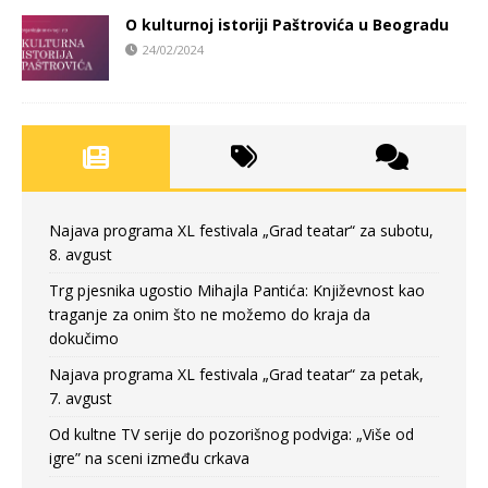
O kulturnoj istoriji Paštrovića u Beogradu
24/02/2024
Najava programa XL festivala „Grad teatar“ za subotu,
8. avgust
Trg pjesnika ugostio Mihajla Pantića: Književnost kao
traganje za onim što ne možemo do kraja da
dokučimo
Najava programa XL festivala „Grad teatar“ za petak,
7. avgust
Od kultne TV serije do pozorišnog podviga: „Više od
igre” na sceni između crkava