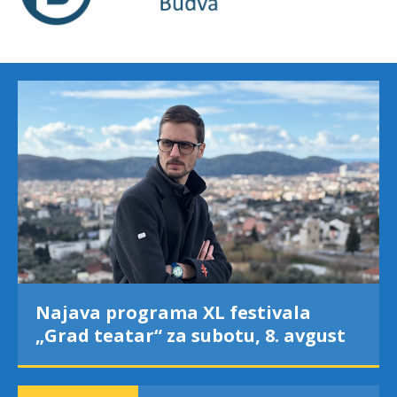
Najava programa XL festivala
„Grad teatar“ za subotu, 8. avgust