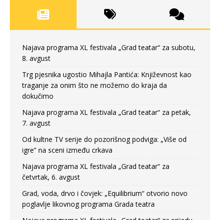
Najava programa XL festivala „Grad teatar“ za subotu,
8. avgust
Trg pjesnika ugostio Mihajla Pantića: Književnost kao
traganje za onim što ne možemo do kraja da
dokučimo
Najava programa XL festivala „Grad teatar“ za petak,
7. avgust
Od kultne TV serije do pozorišnog podviga: „Više od
igre” na sceni između crkava
Najava programa XL festivala „Grad teatar“ za
četvrtak, 6. avgust
Grad, voda, drvo i čovjek: „Equilibrium“ otvorio novo
poglavlje likovnog programa Grada teatra