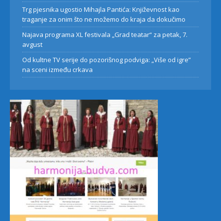
Trg pjesnika ugostio Mihajla Pantića: Književnost kao
traganje za onim što ne možemo do kraja da dokučimo
Najava programa XL festivala „Grad teatar“ za petak, 7.
avgust
Od kultne TV serije do pozorišnog podviga: „Više od igre”
na sceni između crkava