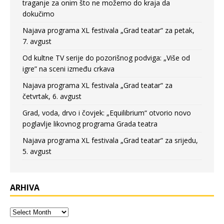
traganje za onim što ne možemo do kraja da
dokučimo
Najava programa XL festivala „Grad teatar“ za petak,
7. avgust
Od kultne TV serije do pozorišnog podviga: „Više od
igre” na sceni između crkava
Najava programa XL festivala „Grad teatar“ za
četvrtak, 6. avgust
Grad, voda, drvo i čovjek: „Equilibrium“ otvorio novo
poglavlje likovnog programa Grada teatra
Najava programa XL festivala „Grad teatar“ za srijedu,
5. avgust
ARHIVA