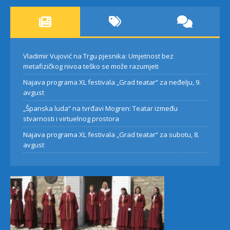
Vladimir Vujović na Trgu pjesnika: Umjetnost bez
metafizičkog nivoa teško se može razumjeti
Najava programa XL festivala „Grad teatar“ za neđelju, 9.
avgust
„Španska luda“ na tvrđavi Mogren: Teatar između
stvarnosti i virtuelnog prostora
Najava programa XL festivala „Grad teatar“ za subotu, 8.
avgust