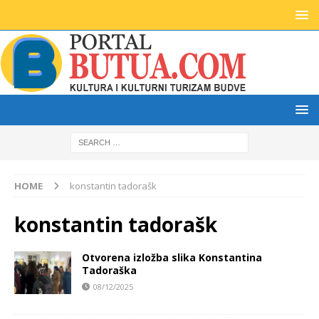
HOME
konstantin tadorašk
konstantin tadorašk
Otvorena izložba slika Konstantina
Tadoraška
08/12/2025