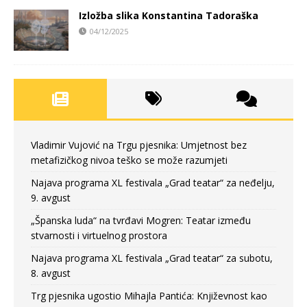
Izložba slika Konstantina Tadoraška
04/12/2025
Vladimir Vujović na Trgu pjesnika: Umjetnost bez
metafizičkog nivoa teško se može razumjeti
Najava programa XL festivala „Grad teatar“ za neđelju,
9. avgust
„Španska luda“ na tvrđavi Mogren: Teatar između
stvarnosti i virtuelnog prostora
Najava programa XL festivala „Grad teatar“ za subotu,
8. avgust
Trg pjesnika ugostio Mihajla Pantića: Književnost kao