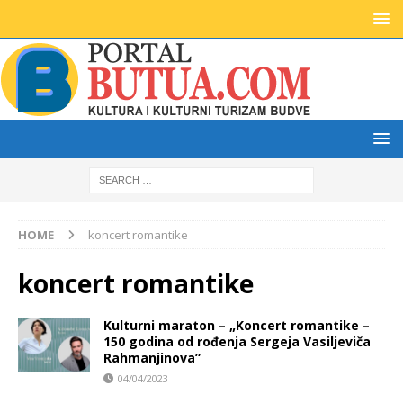
HOME
koncert romantike
koncert romantike
Kulturni maraton – „Koncert romantike –
150 godina od rođenja Sergeja Vasiljeviča
Rahmanjinova”
04/04/2023