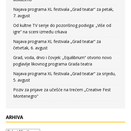
Najava programa XL festivala „Grad teatar“ za petak,
7. avgust
Od kultne TV serije do pozorišnog podviga: „Više od
igre” na sceni između crkava
Najava programa XL festivala „Grad teatar“ za
četvrtak, 6. avgust
Grad, voda, drvo i čovjek: „Equilibrium“ otvorio novo
poglavlje likovnog programa Grada teatra
Najava programa XL festivala „Grad teatar“ za srijedu,
5. avgust
Poziv za prijave za učešće na trećem „Creative Fest
Montenegro“
ARHIVA