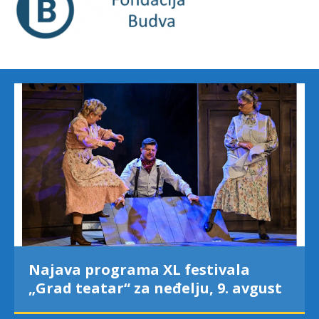
Najava programa XL festivala
„Grad teatar“ za neđelju, 9. avgust