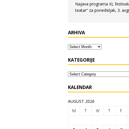
Najava programa XL festival
teatar“ za poneđeljak, 3. avg
ARHIVA
KATEGORIJE
KALENDAR
AUGUST 2026
M
T
W
T
F