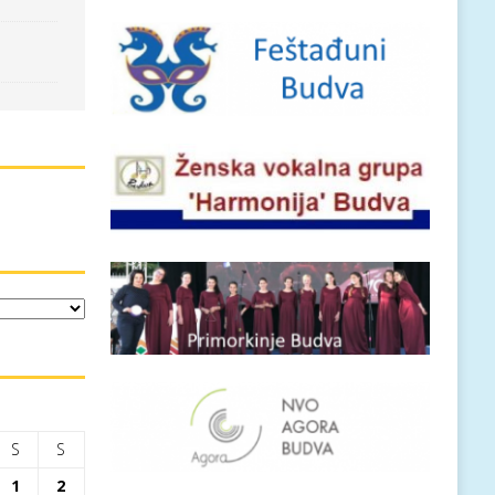
S
S
1
2