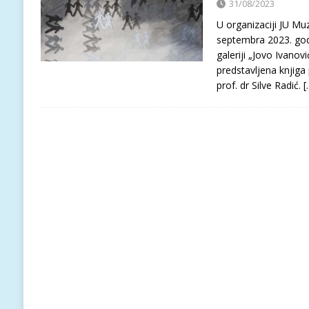
31/08/2023
U organizaciji JU Muz
septembra 2023. go
galeriji „Jovo Ivanovi
predstavljena knjiga
prof. dr Silve Radić.
[