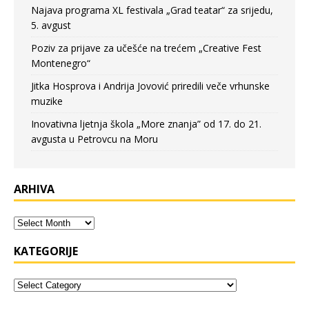
Najava programa XL festivala „Grad teatar“ za srijedu,
5. avgust
Poziv za prijave za učešće na trećem „Creative Fest
Montenegro“
Jitka Hosprova i Andrija Jovović priredili veče vrhunske
muzike
Inovativna ljetnja škola „More znanja” od 17. do 21.
avgusta u Petrovcu na Moru
ARHIVA
KATEGORIJE