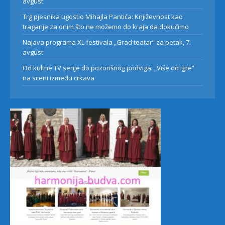
avgust
Trg pjesnika ugostio Mihajla Pantića: Književnost kao
traganje za onim što ne možemo do kraja da dokučimo
Najava programa XL festivala „Grad teatar“ za petak, 7.
avgust
Od kultne TV serije do pozorišnog podviga: „Više od igre”
na sceni između crkava