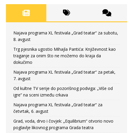
Najava programa XL festivala „Grad teatar“ za subotu,
8. avgust
Trg pjesnika ugostio Mihajla Pantića: Književnost kao
traganje za onim što ne možemo do kraja da
dokučimo
Najava programa XL festivala „Grad teatar“ za petak,
7. avgust
Od kultne TV serije do pozorišnog podviga: „Više od
igre” na sceni između crkava
Najava programa XL festivala „Grad teatar“ za
četvrtak, 6. avgust
Grad, voda, drvo i čovjek: „Equilibrium“ otvorio novo
poglavlje likovnog programa Grada teatra