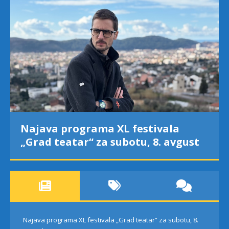
Najava programa XL festivala
„Grad teatar“ za subotu, 8. avgust
Najava programa XL festivala „Grad teatar“ za subotu, 8.