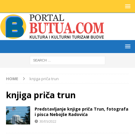
HOME
knjiga priča trun
knjiga priča trun
Predstavljanje knjige priča Trun, fotografa
i pisca Nebojše Radovića
30/05/2022