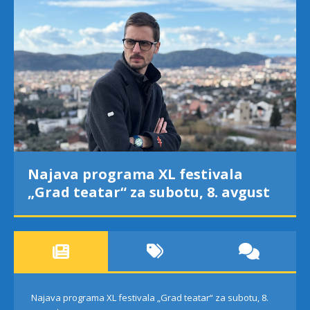
Najava programa XL festivala
„Grad teatar“ za subotu, 8. avgust
Najava programa XL festivala „Grad teatar“ za subotu, 8.