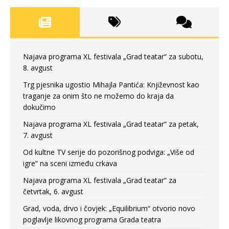
Najava programa XL festivala „Grad teatar“ za subotu,
8. avgust
Trg pjesnika ugostio Mihajla Pantića: Književnost kao
traganje za onim što ne možemo do kraja da
dokučimo
Najava programa XL festivala „Grad teatar“ za petak,
7. avgust
Od kultne TV serije do pozorišnog podviga: „Više od
igre” na sceni između crkava
Najava programa XL festivala „Grad teatar“ za
četvrtak, 6. avgust
Grad, voda, drvo i čovjek: „Equilibrium“ otvorio novo
poglavlje likovnog programa Grada teatra