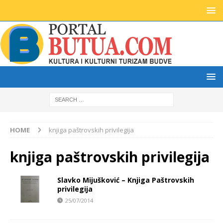
HOME
knjiga paštrovskih privilegija
knjiga paštrovskih privilegija
Slavko Mijušković – Knjiga Paštrovskih
privilegija
25/07/2014