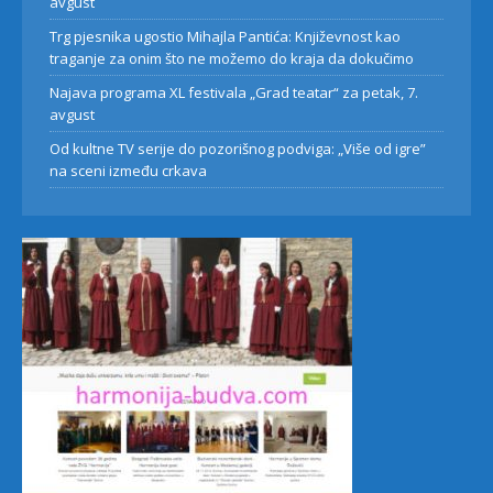
avgust
Trg pjesnika ugostio Mihajla Pantića: Književnost kao
traganje za onim što ne možemo do kraja da dokučimo
Najava programa XL festivala „Grad teatar“ za petak, 7.
avgust
Od kultne TV serije do pozorišnog podviga: „Više od igre”
na sceni između crkava