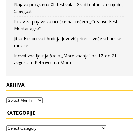
Najava programa XL festivala „Grad teatar“ za srijedu,
5. avgust
Poziv za prijave za učešće na trećem „Creative Fest
Montenegro“
Jitka Hosprova i Andrija Jovović priredili veče vrhunske
muzike
Inovativna ljetnja škola „More znanja” od 17. do 21.
avgusta u Petrovcu na Moru
ARHIVA
KATEGORIJE