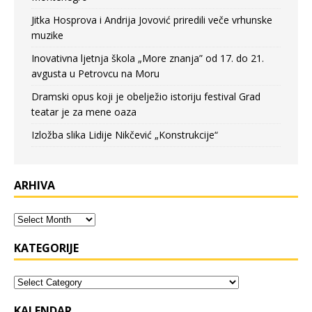
Jitka Hosprova i Andrija Jovović priredili veče vrhunske
muzike
Inovativna ljetnja škola „More znanja” od 17. do 21.
avgusta u Petrovcu na Moru
Dramski opus koji je obelježio istoriju festival Grad
teatar je za mene oaza
Izložba slika Lidije Nikčević „Konstrukcije“
ARHIVA
KATEGORIJE
KALENDAR