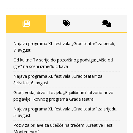
Najava programa XL festivala „Grad teatar“ za petak,
7. avgust
Od kultne TV serije do pozorišnog podviga: „Više od
igre” na sceni između crkava
Najava programa XL festivala „Grad teatar“ za
četvrtak, 6. avgust
Grad, voda, drvo i čovjek: „Equilibrium“ otvorio novo
poglavlje likovnog programa Grada teatra
Najava programa XL festivala „Grad teatar“ za srijedu,
5. avgust
Poziv za prijave za učešće na trećem „Creative Fest
Montenegro“