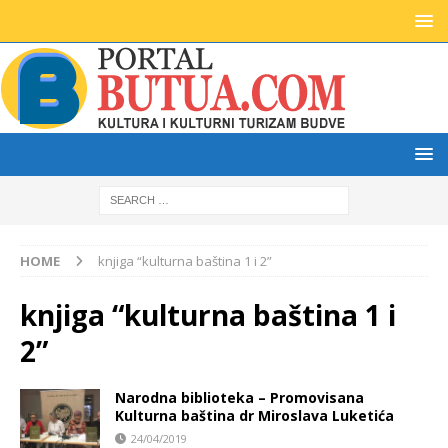
HOME
knjiga “kulturna baština 1 i 2”
knjiga “kulturna baština 1 i
2”
Narodna biblioteka – Promovisana
Kulturna baština dr Miroslava Luketića
24/04/2019