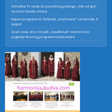
Od kultne TV serije do pozorišnog podviga: „Više od igre”
na sceni između crkava
Najava programa XL festivala „Grad teatar“ za četvrtak, 6.
avgust
Grad, voda, drvo i čovjek: „Equilibrium“ otvorio novo
poglavlje likovnog programa Grada teatra