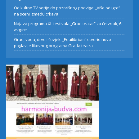
Od kultne TV serije do pozorišnog podviga: „Više od igre”
na sceni između crkava
Najava programa XL festivala „Grad teatar“ za četvrtak, 6.
avgust
Grad, voda, drvo i čovjek: „Equilibrium“ otvorio novo
poglavlje likovnog programa Grada teatra