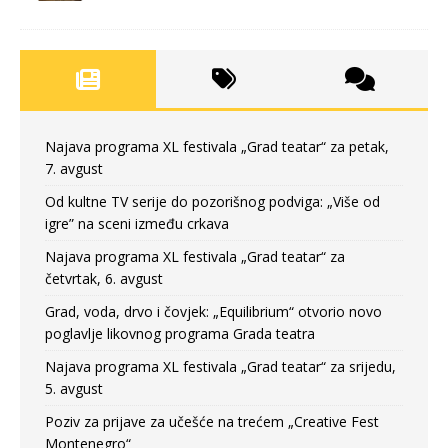
Najava programa XL festivala „Grad teatar“ za petak,
7. avgust
Od kultne TV serije do pozorišnog podviga: „Više od
igre” na sceni između crkava
Najava programa XL festivala „Grad teatar“ za
četvrtak, 6. avgust
Grad, voda, drvo i čovjek: „Equilibrium“ otvorio novo
poglavlje likovnog programa Grada teatra
Najava programa XL festivala „Grad teatar“ za srijedu,
5. avgust
Poziv za prijave za učešće na trećem „Creative Fest
Montenegro“