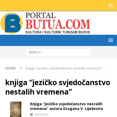
HOME
knjiga “jezičko svjedočanstvo nestalih vremena”
knjiga “jezičko svjedočanstvo
nestalih vremena”
Knjiga “Jezičko svjedočanstvo nestalih
vremena” autora Dragana V. Liješevića
30/03/2019