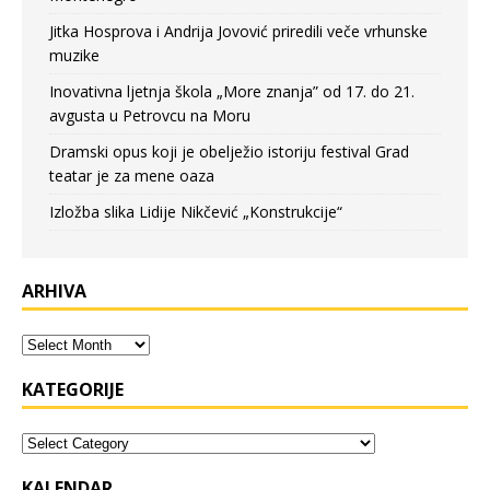
Jitka Hosprova i Andrija Jovović priredili veče vrhunske
muzike
Inovativna ljetnja škola „More znanja” od 17. do 21.
avgusta u Petrovcu na Moru
Dramski opus koji je obelježio istoriju festival Grad
teatar je za mene oaza
Izložba slika Lidije Nikčević „Konstrukcije“
ARHIVA
KATEGORIJE
KALENDAR