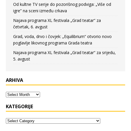
Od kultne TV serije do pozorišnog podviga: „Više od
igre” na sceni između crkava
Najava programa XL festivala „Grad teatar“ za
četvrtak, 6. avgust
Grad, voda, drvo i čovjek: „Equilibrium“ otvorio novo
poglavlje likovnog programa Grada teatra
Najava programa XL festivala „Grad teatar“ za srijedu,
5. avgust
ARHIVA
KATEGORIJE