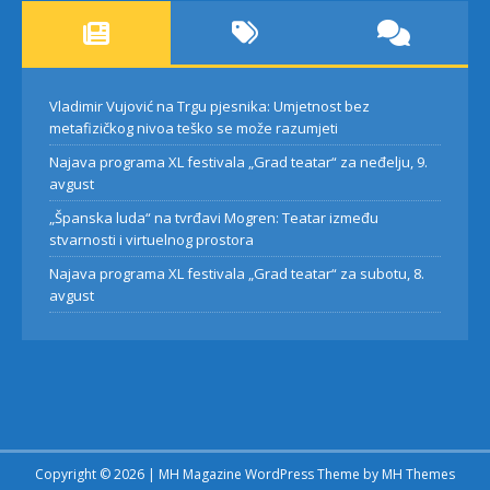
Vladimir Vujović na Trgu pjesnika: Umjetnost bez
metafizičkog nivoa teško se može razumjeti
Najava programa XL festivala „Grad teatar“ za neđelju, 9.
avgust
„Španska luda“ na tvrđavi Mogren: Teatar između
stvarnosti i virtuelnog prostora
Najava programa XL festivala „Grad teatar“ za subotu, 8.
avgust
Copyright © 2026 | MH Magazine WordPress Theme by
MH Themes