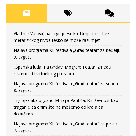
Vladimir Vujović na Trgu pjesnika: Umjetnost bez
metafizičkog nivoa teško se može razumjeti
Najava programa XL festivala „Grad teatar“ za neđelju,
9. avgust
„Španska luda“ na tvrđavi Mogren: Teatar između
stvarnosti i virtuelnog prostora
Najava programa XL festivala „Grad teatar“ za subotu,
8. avgust
Trg pjesnika ugostio Mihajla Pantića: Književnost kao
traganje za onim što ne možemo do kraja da
dokučimo
Najava programa XL festivala „Grad teatar“ za petak,
7. avgust