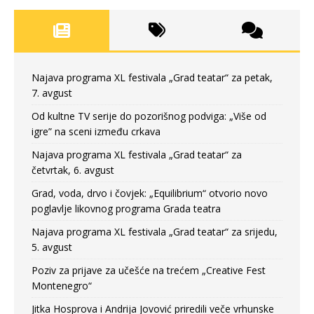
Najava programa XL festivala „Grad teatar“ za petak,
7. avgust
Od kultne TV serije do pozorišnog podviga: „Više od
igre” na sceni između crkava
Najava programa XL festivala „Grad teatar“ za
četvrtak, 6. avgust
Grad, voda, drvo i čovjek: „Equilibrium“ otvorio novo
poglavlje likovnog programa Grada teatra
Najava programa XL festivala „Grad teatar“ za srijedu,
5. avgust
Poziv za prijave za učešće na trećem „Creative Fest
Montenegro“
Jitka Hosprova i Andrija Jovović priredili veče vrhunske