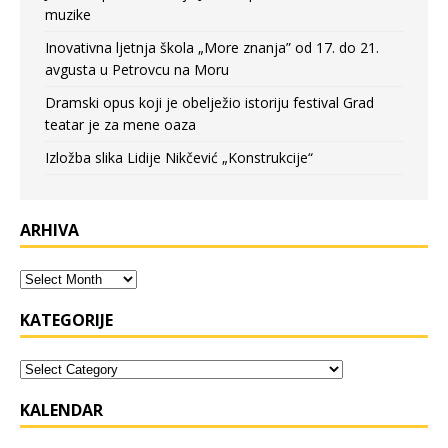
muzike
Inovativna ljetnja škola „More znanja” od 17. do 21.
avgusta u Petrovcu na Moru
Dramski opus koji je obelježio istoriju festival Grad
teatar je za mene oaza
Izložba slika Lidije Nikčević „Konstrukcije“
ARHIVA
KATEGORIJE
KALENDAR