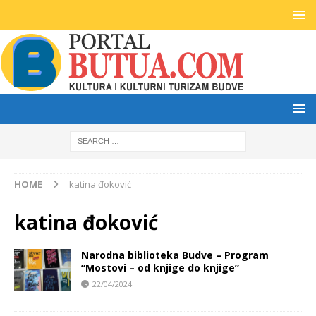
HOME
katina đoković
katina đoković
Narodna biblioteka Budve – Program
“Mostovi – od knjige do knjige”
22/04/2024