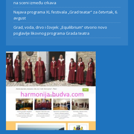
na sceni između crkava
Najava programa XL festivala „Grad teatar“ za četvrtak, 6.
avgust
Grad, voda, drvo i čovjek: „Equilibrium“ otvorio novo
poglavlje likovnog programa Grada teatra