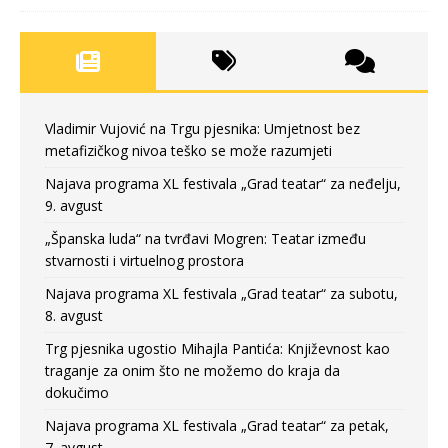
Vladimir Vujović na Trgu pjesnika: Umjetnost bez
metafizičkog nivoa teško se može razumjeti
Najava programa XL festivala „Grad teatar“ za neđelju,
9. avgust
„Španska luda“ na tvrđavi Mogren: Teatar između
stvarnosti i virtuelnog prostora
Najava programa XL festivala „Grad teatar“ za subotu,
8. avgust
Trg pjesnika ugostio Mihajla Pantića: Književnost kao
traganje za onim što ne možemo do kraja da
dokučimo
Najava programa XL festivala „Grad teatar“ za petak,
7. avgust