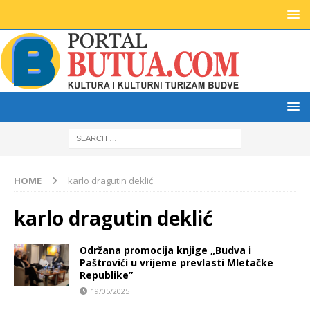
HOME
karlo dragutin deklić
karlo dragutin deklić
Održana promocija knjige „Budva i
Paštrovići u vrijeme prevlasti Mletačke
Republike”
19/05/2025