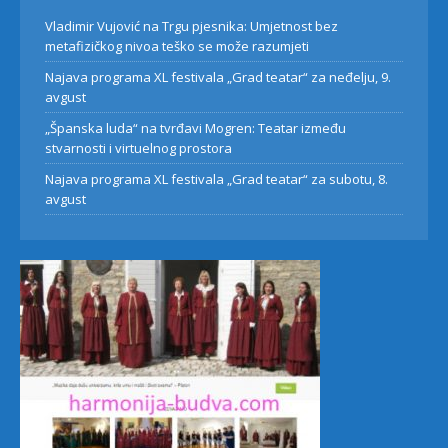
Vladimir Vujović na Trgu pjesnika: Umjetnost bez
metafizičkog nivoa teško se može razumjeti
Najava programa XL festivala „Grad teatar“ za neđelju, 9.
avgust
„Španska luda“ na tvrđavi Mogren: Teatar između
stvarnosti i virtuelnog prostora
Najava programa XL festivala „Grad teatar“ za subotu, 8.
avgust