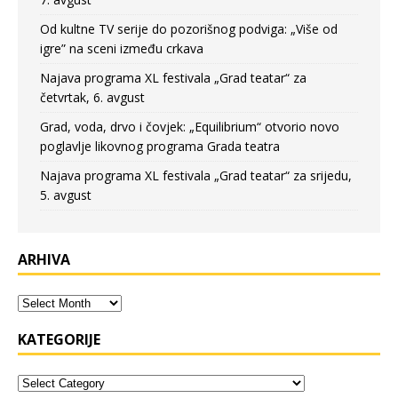
Od kultne TV serije do pozorišnog podviga: „Više od
igre” na sceni između crkava
Najava programa XL festivala „Grad teatar“ za
četvrtak, 6. avgust
Grad, voda, drvo i čovjek: „Equilibrium“ otvorio novo
poglavlje likovnog programa Grada teatra
Najava programa XL festivala „Grad teatar“ za srijedu,
5. avgust
ARHIVA
KATEGORIJE